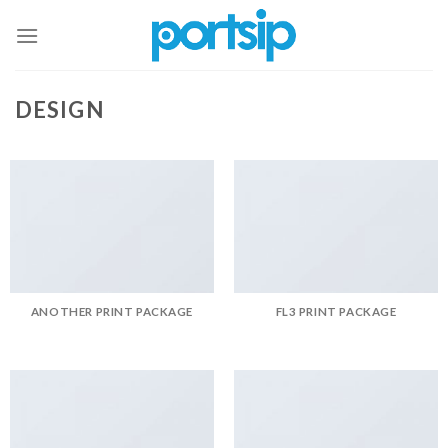
Skip
to
content
DESIGN
ANOTHER PRINT PACKAGE
FL3 PRINT PACKAGE