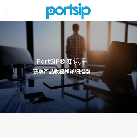
Skip
to
content
PortSIP® 知识库
获取产品教程和详细指南