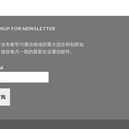
GNUP FOR NEWSLETTER
行业专家学习通信领域的重大进步和创新知
，接收每月一期的最新企业通信邮件。
il
*
订阅