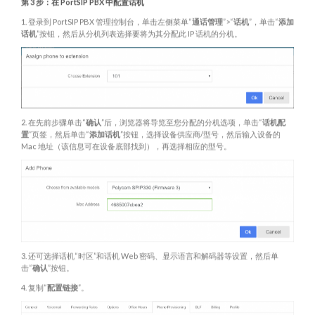
第 3 步：在 PortSIP PBX 中配置话机
1. 登录到 PortSIP PBX 管理控制台，单击左侧菜单“
通话管理
”>“
话机
”，单击“
添加
话机
”按钮，然后从分机列表选择要将为其分配此 IP 话机的分机。
2. 在先前步骤单击“
确认
”后，浏览器将导览至您分配的分机选项，单击“
话机配
置
”页签，然后单击“
添加话机
”按钮，选择设备供应商/型号，然后输入设备的
Mac 地址（该信息可在设备底部找到），再选择相应的型号。
3. 还可选择话机“时区”和话机 Web 密码、显示语言和解码器等设置，然后单
击“
确认
”按钮。
4. 复制“
配置链接
”。