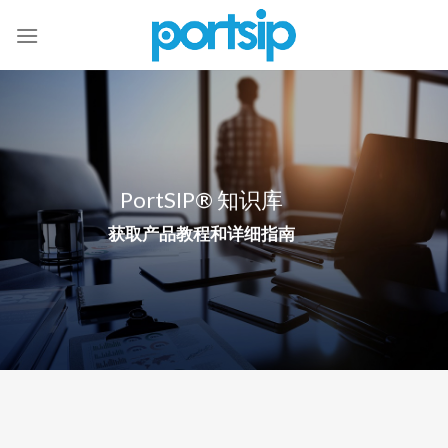
Skip
to
content
PortSIP® 知识库
获取产品教程和详细指南