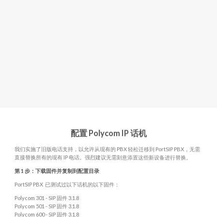
配置 Polycom IP 话机
我们实施了旧版电话支持，以允许从现有的 PBX 轻松迁移到 PortSIP PBX，无需
直接替换所有的现有 IP 电话。强烈建议无需刻意添置这些新设备进行替换。
第 1 步：下载固件并复制到配置目录
PortSIP PBX 已测试过以下话机的以下固件：
Polycom 301 - SIP 固件 3.1.8
Polycom 501 - SIP 固件 3.1.8
Polycom 600 - SIP 固件 3.1.8