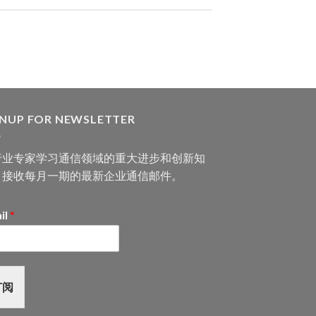
GNUP FOR NEWSLETTER
行业专家学习通信领域的重大进步和创新知
，接收每月一期的最新企业通信邮件。
il
*
订阅