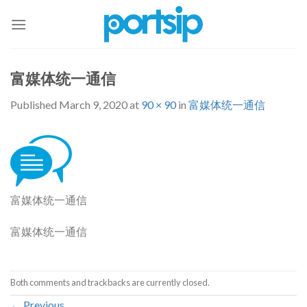
Skip
to
content
富媒体统一通信
Published
March 9, 2020
at
90 × 90
in
富媒体统一通信
富媒体统一通信
富媒体统一通信
Both comments and trackbacks are currently closed.
←
Previous