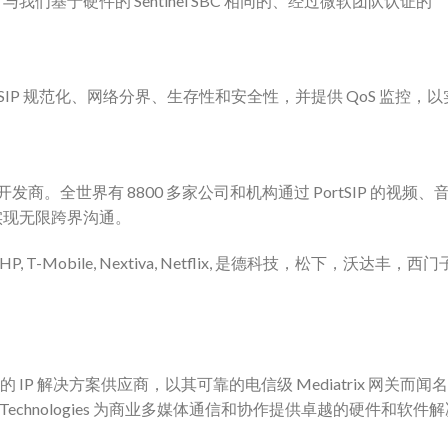
基于硬件的 Sentinel SBC 相同的、经过微软团队认证的
SBC 旨在进行 SIP 规范化、网络分界、生存性和安全性，并提供 QoS 监控，
开发商。全世界有 8800 多家公司和机构通过 PortSIP 的视频、
实现无限跨界沟通。
T-Mobile, Nextiva, Netflix, 是德科技，松下，沃达丰，西
球领先的 IP 解决方案供应商，以其可靠的电信级 Mediatrix 网关而闻
chnologies 为商业多媒体通信和协作提供卓越的硬件和软件解