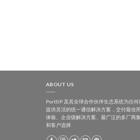
ABOUT US
PortSIP 及其全球合作伙伴生态系统为任
提供灵活的统一通信解决方案，交付最佳
体验、企业级解决方案、最广泛的多厂商
和客户选择