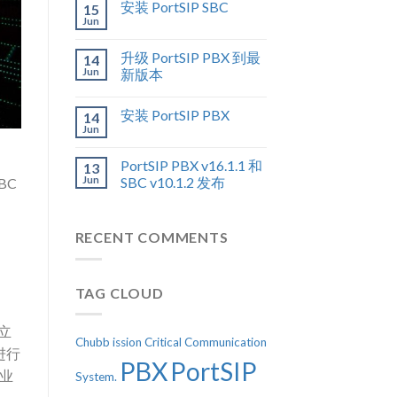
安装 PortSIP SBC
15
Jun
升级 PortSIP PBX 到最
14
Jun
新版本
安装 PortSIP PBX
14
Jun
PortSIP PBX v16.1.1 和
13
Jun
SBC v10.1.2 发布
BC
RECENT COMMENTS
TAG CLOUD
建立
Chubb
ission Critical Communication
进行
PBX
PortSIP
企业
System.