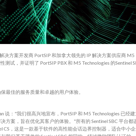
方案开发商 PortSIP 和加拿大领先的 IP 解决方案供应商 M5
并证明了 PortSIP PBX 和 M5 Technologies 的Sentinel S
确保最佳的服务质量和卓越的用户体验。
Roman 说："我们很高兴地宣布，PortSIP 和 M5 Technologies 已经
，旨在优化其客户的体验。"所有的 Sentinel SBC 平台都
nel CS，这是一款基于软件的高性能会话边界控制器，适合中小