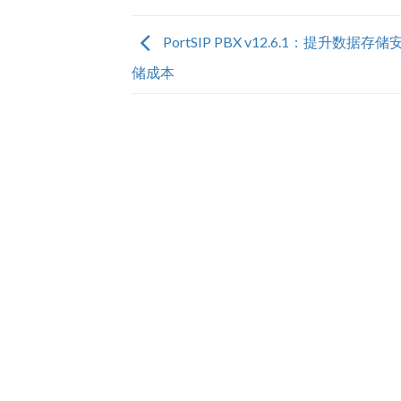
PortSIP PBX v12.6.1：提升数据
储成本