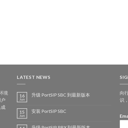
LATEST NEWS
SI
何环境
向
升级 PortSIP SBC 到最新版本
16
用户
识
Jun
集成
安装 PortSIP SBC
15
Ema
Jun
升级 PortSIP PBX 到最新版本