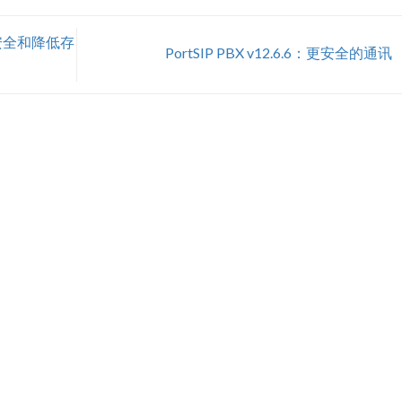
存储安全和降低存
PortSIP PBX v12.6.6：更安全的通讯