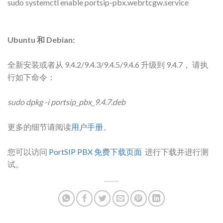
sudo systemctl enable portsip-pbx.webrtcgw.service
Ubuntu 和 Debian:
全新安装或者从 9.4.2/9.4.3/9.4.5/9.4.6 升级到 9.4.7， 请执
行如下命令：
sudo dpkg -i portsip_pbx_9.4.7.deb
更多的细节请阅读
用户手册
。
您可以访问
PortSIP PBX 免费下载页面
进行下载并进行测
试。