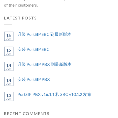
of their customers.
LATEST POSTS
升级 PortSIP SBC 到最新版本
16
Jun
安装 PortSIP SBC
15
Jun
升级 PortSIP PBX 到最新版本
14
Jun
安装 PortSIP PBX
14
Jun
PortSIP PBX v16.1.1 和 SBC v10.1.2 发布
13
Jun
RECENT COMMENTS