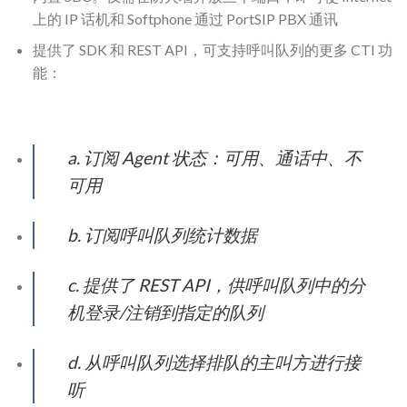
上的 IP 话机和 Softphone 通过 PortSIP PBX 通讯
提供了 SDK 和 REST API，可支持呼叫队列的更多 CTI 功
能：
a. 订阅 Agent 状态：可用、通话中、不
可用
b. 订阅呼叫队列统计数据
c. 提供了 REST API，供呼叫队列中的分
机登录/注销到指定的队列
d. 从呼叫队列选择排队的主叫方进行接
听