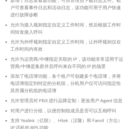
新增了日志查看器功能，可供管理员下载日志文件。租
户可查看事件日志和活动日志，该功能可用于用户快速
进行故障诊断
允许为接入规则指定自定义工作时间，然后根据工作时
间转发接入呼叫
允许为外呼规则指定自定义工作时间，让外呼规则仅在
工作时间内有效
允许为运营商/中继指定关联的 IP，该功能非常适用于运
营商/中继是集群并且呼叫来自不同的 IP 的场景
添加了电话簿功能，各个租户可创建多个电话簿，并将
电话簿指定到特定的分机组，分机用户仅可访问指定给
其所属分机组的电话簿
允许管理员对 PBX 进行品牌定制：更改用户 Agent 信息
对用户进行分组，以便控制组成员是否可以互相呼叫
支持 Yealink（亿联）、Htek（汉隆）和 Fanvil（方位）
IP 话机的 RPS 功能