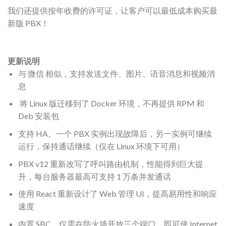
我们还提供按年收费的许可证，让客户可以最低成本购买最
新版 PBX！
更新说明
与 微信 相似，支持发送文件、图片、语音消息和视频消
息
将 Linux 版迁移到了 Docker 环境，不再提供 RPM 和
Deb 安装包
支持 HA。一个 PBX 实例出现故障后，另一实例可继续
运行，保持通话继续（仅在 Linux 环境下可用）
PBX v12 重新改写了呼叫路由机制，性能得到巨大提
升，每台服务器最高可支持 1 万条并发通话
使用 React 重新设计了 Web 管理 UI，提高易用性和响应
速度
内置 SBC。仅需在防火墙开放三个端口，即可使 Internet