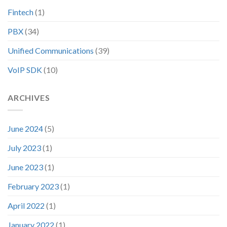
Fintech
(1)
PBX
(34)
Unified Communications
(39)
VoIP SDK
(10)
ARCHIVES
June 2024
(5)
July 2023
(1)
June 2023
(1)
February 2023
(1)
April 2022
(1)
January 2022
(1)